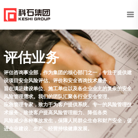
评估业务
评估咨询事业部，作为集团的核心部门之一，专注于提供建
设项目安全风险评估、评价和安全咨询技术服务，
旨在满足建设单位、施工单位以及各企业业主的复杂的安全
风险管理需求。我们的团队汇聚各行业安全管理、
应急管理专家，致力于为客户提供系统、专一的风险管理技
术服务，致使客户提高风险管理能力、降低各类
风险减少各种事故发生，保障人民群众生命和财产安全，促
进企业建设、生产、经营持续健康发展。